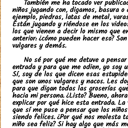
También me ha tocado ver publica
niños jugando con, digamos, basura o 
ejemplo, piedras, latas de metal, var
Están jugando y riéndose en los videos
los que vienen a decir lo mismo que e
anterior: ¿cómo pueden hacer eso? Son
vulgares y demás.
No sé por qué me detuve a pensar
entrada y para que me odien, yo soy u
Sí, soy de los que dicen esas estupide
que son unos vulgares y nacos. Les do
para que digan todas las groserías qu
hacia mi persona. ¿Listo? Bueno, ahora
explicar por qué hice esta entrada. La
que sí me puse a pensar que los niños
siendo felices. ¿Por qué nos molesta t
niño sea feliz? Si hay algo que más m