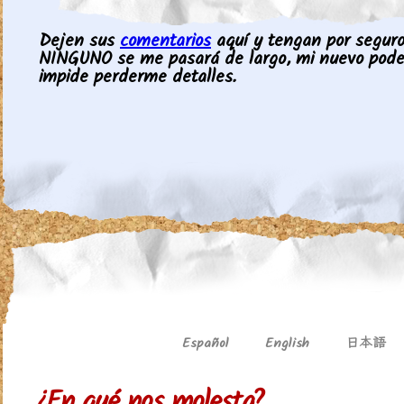
Dejen sus
comentarios
aquí y tengan por seguro 
NINGUNO se me pasará de largo, mi nuevo pod
impide perderme detalles.
日本語
Español
English