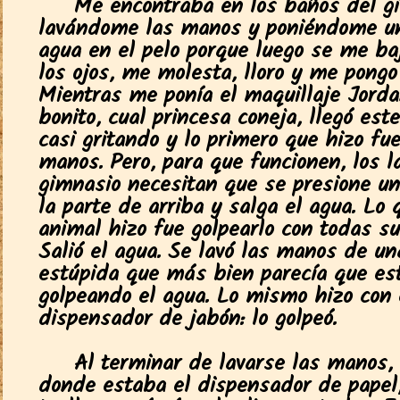
Me encontraba en los baños del g
lavándome las manos y poniéndome u
agua en el pelo porque luego se me ba
los ojos, me molesta, lloro y me pongo
Mientras me ponía el maquillaje Jorda
bonito, cual princesa coneja, llegó est
casi gritando y lo primero que hizo fue
manos. Pero, para que funcionen, los l
gimnasio necesitan que se presione un
la parte de arriba y salga el agua. Lo 
animal hizo fue golpearlo con todas su
Salió el agua. Se lavó las manos de u
estúpida que más bien parecía que es
golpeando el agua. Lo mismo hizo con 
dispensador de jabón: lo golpeó.
Al terminar de lavarse las manos, 
donde estaba el dispensador de papel,