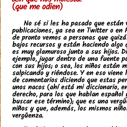
¿En qué nos molesta?
(que me odien)
No sé si les ha pasado que están 
publicaciones, ya sea en Twitter o en 
de pronto vemos a personas que quizá
bajos recursos y están haciendo algo 
es muy glamuroso junto a sus hijos. D
ejemplo, jugar dentro de una fuente pú
con sus hijos; o sea, los niños están 
salpicando y riéndose. Y en eso viene 
de comentarios diciendo que estas pe
unos nacos (ahí está mi diccionario, en
derecho, para los que hablan español 
buscar ese término); que es una vergü
niños y que, además, los mismos niño
vergüenza.