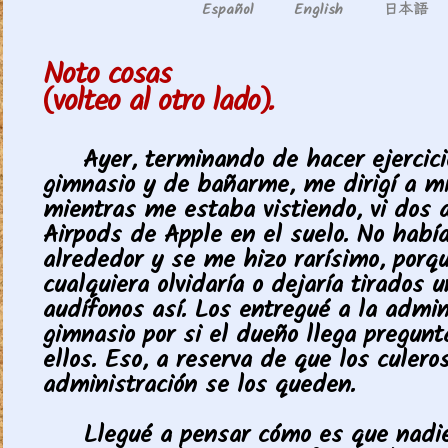
日本語
Español
English
Noto cosas
(volteo al otro lado).
Ayer, terminando de hacer ejercici
gimnasio y de bañarme, me dirigí a mi
mientras me estaba vistiendo, vi dos a
Airpods de Apple en el suelo. No habí
alrededor y se me hizo rarísimo, porq
cualquiera olvidaría o dejaría tirados 
audífonos así. Los entregué a la admin
gimnasio por si el dueño llega pregunt
ellos. Eso, a reserva de que los culero
administración se los queden.
Llegué a pensar cómo es que nadie