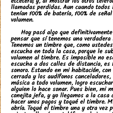
etcétera; y, al mostrar los otros teléf
llamadas perdidas. Aun cuando todos l
tenían 100% de batería, 100% de señal
volumen.
Hoy pasó algo que definitivamente
pensar que sí tenemos una verdadera 
Tenemos un timbre que, como ustedes
escucha en toda la casa, porque le su
volumen al timbre. Es imposible no es
escucha a dos calles de distancia, es
sonoro. Estando en mi habitación, con 
cerrada y los audífonos canceladores
música a todo volumen, logro escucha
alguien lo hace sonar. Pues bien, mi m
conejita jefa, y yo llegamos a la casa
hacer unos pagos y toqué el timbre. 
abría. Toqué el timbre una y otra vez p