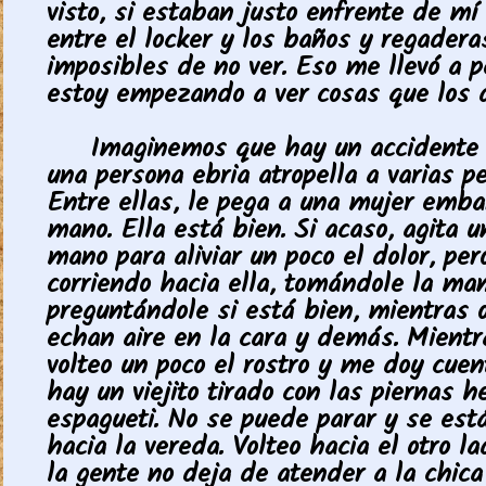
visto, si estaban justo enfrente de mí
entre el locker y los baños y regadera
imposibles de no ver. Eso me llevó a 
estoy empezando a ver cosas que los 
Imaginemos que hay un accidente 
una persona ebria atropella a varias p
Entre ellas, le pega a una mujer emba
mano. Ella está bien. Si acaso, agita u
mano para aliviar un poco el dolor, per
corriendo hacia ella, tomándole la man
preguntándole si está bien, mientras o
echan aire en la cara y demás. Mientr
volteo un poco el rostro y me doy cue
hay un viejito tirado con las piernas 
espagueti. No se puede parar y se est
hacia la vereda. Volteo hacia el otro l
la gente no deja de atender a la chica