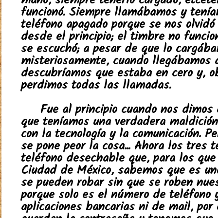
mano, siempre tenerlo cargado, etcéte
funcionó. Siempre llamábamos y tenía
teléfono apagado porque se nos olvidó
desde el principio; el timbre no funci
se escuchó; a pesar de que lo cargába
misteriosamente, cuando llegábamos a
descubríamos que estaba en cero y, o
perdimos todas las llamadas.
Fue al principio cuando nos dimos
que teníamos una verdadera maldición
con la tecnología y la comunicación. P
se pone peor la cosa... Ahora los tres
teléfono desechable que, para los que 
Ciudad de México, sabemos que es un
se pueden robar sin que se roben nues
porque solo es el número de teléfono
aplicaciones bancarias ni de mail, por