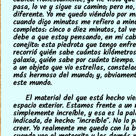
cúbico. Honestamente, yo he visto que
pasa, lo ve y sigue su camino; pero no,
diferente. Yo me quedo viéndolo por m
cuando digo minutos me refiero a min
completos: cinco o diez minutos, tal ve
debe a que estoy pensando, en mi ca
conejito: esta piedrota que tengo enfr
recorrió quién sabe cuántos kilómetro
galaxia, quién sabe por cuánto tiempo.
a un objeto que vio estrellas, constela
más hermoso del mundo; y, obviament
este mundo.
El material del que está hecho vie
espacio exterior. Estamos frente a un 
simplemente increíble, y esa es la pa
indicada, de hecho: "increíble". No lo
creer. Yo realmente me quedo con la b