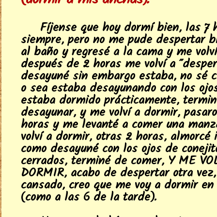
(dormir a mis anchas).
Fíjense que hoy dormí bien, las 7 
siempre, pero no me pude despertar bi
al baño y regresé a la cama y me volví
después de 2 horas me volví a "desper
desayuné sin embargo estaba, no sé c
o sea estaba desayunando con los ojos
estaba dormido prácticamente, termin
desayunar, y me volví a dormir, pasaro
horas y me levanté a comer una man
volví a dormir, otras 2 horas, almorcé 
como desayuné con los ojos de conejit
cerrados, terminé de comer, Y ME VO
DORMIR, acabo de despertar otra vez,
cansado, creo que me voy a dormir en
(como a las 6 de la tarde).