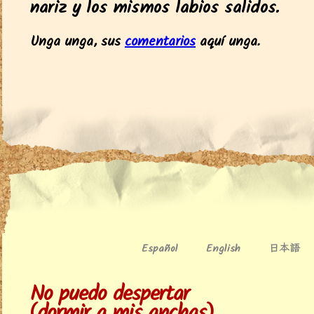
nariz y los mismos labios salidos.
Unga unga, sus
comentarios
aquí unga.
日本語
Español
English
No puedo despertar