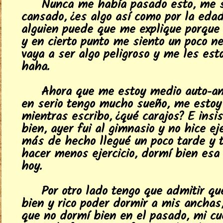
Nunca me había pasado esto, me 
cansado, ¿es algo así como por la edad
alguien puede que me explique porque
y en cierto punto me siento un poco ne
vaya a ser algo peligroso y me les est
haha.
Ahora que me estoy medio auto-ana
en serio tengo mucho sueño, me esto
mientras escribo, ¿qué carajos? E insis
bien, ayer fui al gimnasio y no hice ej
más de hecho llegué un poco tarde y 
hacer menos ejercicio, dormí bien esa
hoy.
Por otro lado tengo que admitir qu
bien y rico poder dormir a mis anchas,
que no dormí bien en el pasado, mi c