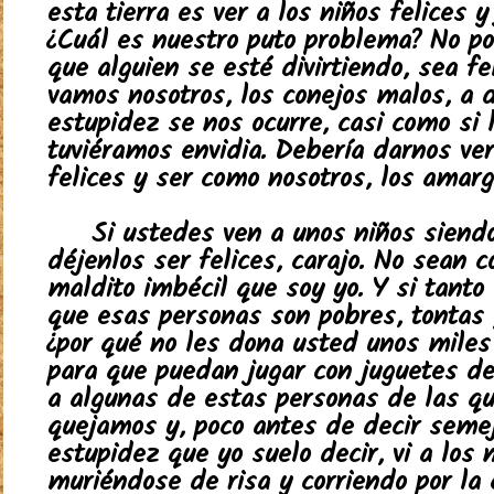
esta tierra es ver a los niños felices y
¿Cuál es nuestro puto problema? No p
que alguien se esté divirtiendo, sea fe
vamos nosotros, los conejos malos, a 
estupidez se nos ocurre, casi como si 
tuviéramos envidia. Debería darnos ve
felices y ser como nosotros, los amarg
Si ustedes ven a unos niños siendo
déjenlos ser felices, carajo. No sean 
maldito imbécil que soy yo. Y si tanto
que esas personas son pobres, tontas 
¿por qué no les dona usted unos miles
para que puedan jugar con juguetes de 
a algunas de estas personas de las q
quejamos y, poco antes de decir seme
estupidez que yo suelo decir, vi a los 
muriéndose de risa y corriendo por la 