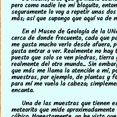
pero como nadie lee mi bloguito, ento
seguramente lo voy a repetir unas dos
más; así que supongo que aquí va de n
En el Museo de Geología de la UN
cerca de donde frecuento, cada que pa
me gusta mucho verlo desde afuera, 
gusta entrar a ver. Realmente no hay t
puesto que solo se ven piedras, tierra
realmente del otro mundo... Sin embarg
que más me llama la atención a mí, p
muestras, por ejemplo, de plantas y fó
para mí me vuela la cabeza; simplem
encanta.
Una de las muestras que tienen e
meteorito que mide aproximadamente