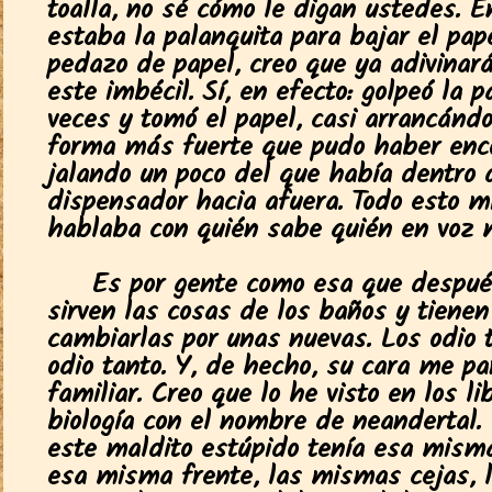
toalla, no sé cómo le digan ustedes. 
estaba la palanquita para bajar el pap
pedazo de papel, creo que ya adivinará
este imbécil. Sí, en efecto: golpeó la 
veces y tomó el papel, casi arrancándo
forma más fuerte que pudo haber enc
jalando un poco del que había dentro 
dispensador hacia afuera. Todo esto m
hablaba con quién sabe quién en voz m
Es por gente como esa que despué
sirven las cosas de los baños y tienen
cambiarlas por unas nuevas. Los odio t
odio tanto. Y, de hecho, su cara me p
familiar. Creo que lo he visto en los li
biología con el nombre de neandertal.
este maldito estúpido tenía esa misma
esa misma frente, las mismas cejas, 