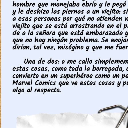
hombre que manejaba ebrio y le pegó
y le deshizo las piernas a un viejito: si
a esas personas por qué no atienden m
viejito que se está arrastrando en el p
de a la señora que está embarazada y 
que no hay ningún problema. Se enoja
dirían, tal vez, misógino y que me fuer
Una de dos: o me callo simplement
estas cosas, como toda la borregada,
convierto en un superhéroe como un p
Marvel Comics que ve estas cosas y p
algo al respecto.