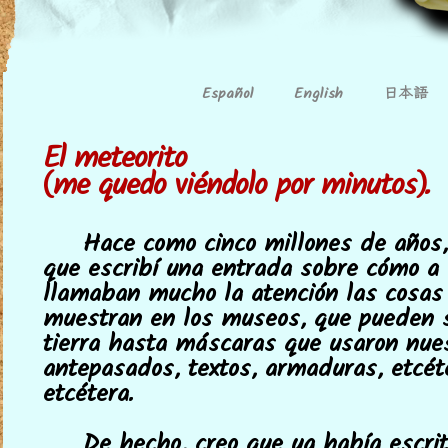
日本語
Español
English
El meteorito
(me quedo viéndolo por minutos).
Hace como cinco millones de años,
que escribí una entrada sobre cómo a
llamaban mucho la atención las cosas
muestran en los museos, que pueden 
tierra hasta máscaras que usaron nue
antepasados, textos, armaduras, etcéte
etcétera.
De hecho, creo que ya había escrit