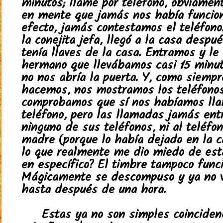
minutos; llamé por teléfono, obviamen
en mente que jamás nos había funcion
efecto, jamás contestamos el teléfono
la conejita jefa, llegó a la casa despu
tenía llaves de la casa. Entramos y le
hermano que llevábamos casi 15 minut
no nos abría la puerta. Y, como siempr
hacemos, nos mostramos los teléfonos
comprobamos que sí nos habíamos ll
teléfono, pero las llamadas jamás ent
ninguno de sus teléfonos, ni al teléfo
madre (porque lo había dejado en la c
lo que realmente me dio miedo de esta
en específico? El timbre tampoco funci
Mágicamente se descompuso y ya no vo
hasta después de una hora.
Estas ya no son simples coinciden