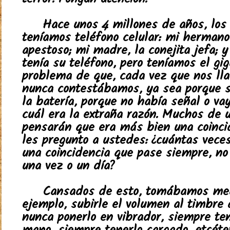
terror. Pongan atención.
Hace unos 4 millones de años, los
teníamos teléfono celular: mi hermano,
apestoso; mi madre, la conejita jefa; 
tenía su teléfono, pero teníamos el gi
problema de que, cada vez que nos l
nunca contestábamos, ya sea porque 
la batería, porque no había señal o va
cuál era la extraña razón. Muchos de 
pensarán que era más bien una coincid
les pregunto a ustedes: ¿cuántas veces
una coincidencia que pase siempre, n
una vez o un día?
Cansados de esto, tomábamos med
ejemplo, subirle el volumen al timbre 
nunca ponerlo en vibrador, siempre ten