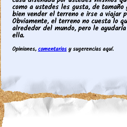
casa diseñada por ustedes mismos qu
como a ustedes les gusta, de tamaño g
bien vender el terreno e irse a viajar 
Obviamente, el terreno no cuesta lo qu
alrededor del mundo, pero le ayudaría
ella.
Opiniones,
comentarios
y sugerencias aquí.