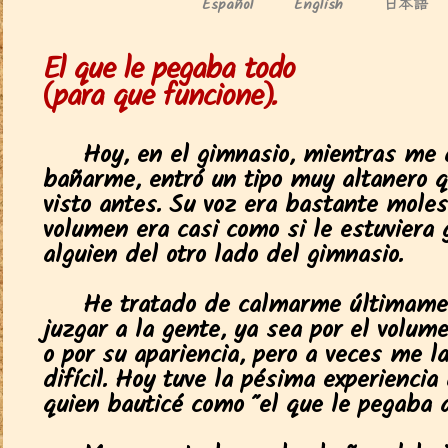
日本語
Español
English
El que le pegaba todo
(para que funcione).
Hoy, en el gimnasio, mientras me 
bañarme, entró un tipo muy altanero 
visto antes. Su voz era bastante moles
volumen era casi como si le estuviera 
alguien del otro lado del gimnasio.
He tratado de calmarme últimame
juzgar a la gente, ya sea por el volum
o por su apariencia, pero a veces me 
difícil. Hoy tuve la pésima experiencia
quien bauticé como "el que le pegaba a