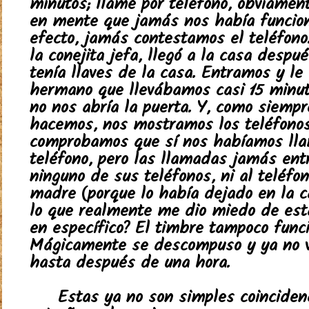
minutos; llamé por teléfono, obviamen
en mente que jamás nos había funcion
efecto, jamás contestamos el teléfono
la conejita jefa, llegó a la casa despu
tenía llaves de la casa. Entramos y le
hermano que llevábamos casi 15 minut
no nos abría la puerta. Y, como siempr
hacemos, nos mostramos los teléfonos
comprobamos que sí nos habíamos ll
teléfono, pero las llamadas jamás ent
ninguno de sus teléfonos, ni al teléfo
madre (porque lo había dejado en la c
lo que realmente me dio miedo de esta
en específico? El timbre tampoco funci
Mágicamente se descompuso y ya no vo
hasta después de una hora.
Estas ya no son simples coinciden