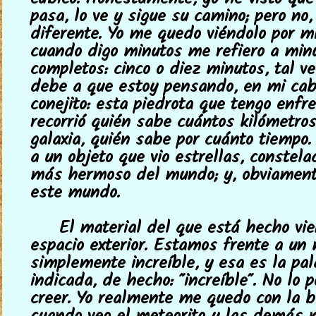
cúbico. Honestamente, yo he visto que
pasa, lo ve y sigue su camino; pero no,
diferente. Yo me quedo viéndolo por m
cuando digo minutos me refiero a min
completos: cinco o diez minutos, tal ve
debe a que estoy pensando, en mi ca
conejito: esta piedrota que tengo enfr
recorrió quién sabe cuántos kilómetro
galaxia, quién sabe por cuánto tiempo.
a un objeto que vio estrellas, constela
más hermoso del mundo; y, obviament
este mundo.
El material del que está hecho vie
espacio exterior. Estamos frente a un 
simplemente increíble, y esa es la pa
indicada, de hecho: "increíble". No lo
creer. Yo realmente me quedo con la b