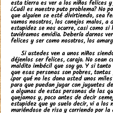
esta tierra es ver a los niños felices y
¿Cuál es nuestro puto problema? No p
que alguien se esté divirtiendo, sea fe
vamos nosotros, los conejos malos, a 
estupidez se nos ocurre, casi como si 
tuviéramos envidia. Debería darnos ve
felices y ser como nosotros, los amarg
Si ustedes ven a unos niños siendo
déjenlos ser felices, carajo. No sean 
maldito imbécil que soy yo. Y si tanto
que esas personas son pobres, tontas 
¿por qué no les dona usted unos miles
para que puedan jugar con juguetes de 
a algunas de estas personas de las q
quejamos y, poco antes de decir seme
estupidez que yo suelo decir, vi a los 
muriéndose de risa y corriendo por la 