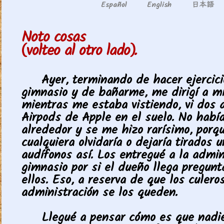
日本語
Español
English
Noto cosas
(volteo al otro lado).
Ayer, terminando de hacer ejercici
gimnasio y de bañarme, me dirigí a mi
mientras me estaba vistiendo, vi dos a
Airpods de Apple en el suelo. No habí
alrededor y se me hizo rarísimo, porq
cualquiera olvidaría o dejaría tirados 
audífonos así. Los entregué a la admin
gimnasio por si el dueño llega pregunt
ellos. Eso, a reserva de que los culero
administración se los queden.
Llegué a pensar cómo es que nadie