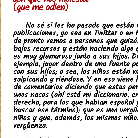
¿En qué nos molesta?
(que me odien)
No sé si les ha pasado que están 
publicaciones, ya sea en Twitter o en 
de pronto vemos a personas que quizá
bajos recursos y están haciendo algo 
es muy glamuroso junto a sus hijos. D
ejemplo, jugar dentro de una fuente pú
con sus hijos; o sea, los niños están 
salpicando y riéndose. Y en eso viene 
de comentarios diciendo que estas pe
unos nacos (ahí está mi diccionario, en
derecho, para los que hablan español 
buscar ese término); que es una vergü
niños y que, además, los mismos niño
vergüenza.