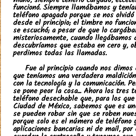
mano, siempre tenerlo cargado, etcéte
funcionó. Siempre llamábamos y tenía
teléfono apagado porque se nos olvidó
desde el principio; el timbre no funci
se escuchó; a pesar de que lo cargába
misteriosamente, cuando llegábamos a
descubríamos que estaba en cero y, o
perdimos todas las llamadas.
Fue al principio cuando nos dimos
que teníamos una verdadera maldición
con la tecnología y la comunicación. P
se pone peor la cosa... Ahora los tres
teléfono desechable que, para los que 
Ciudad de México, sabemos que es un
se pueden robar sin que se roben nues
porque solo es el número de teléfono
aplicaciones bancarias ni de mail, por