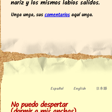
nariz y los mismos labios salidos.
Unga unga, sus
comentarios
aquí unga.
日本語
Español
English
No puedo despertar