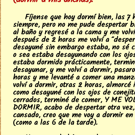
(dormir a mis anchas).
Fíjense que hoy dormí bien, las 7 
siempre, pero no me pude despertar bi
al baño y regresé a la cama y me volví
después de 2 horas me volví a "desper
desayuné sin embargo estaba, no sé c
o sea estaba desayunando con los ojos
estaba dormido prácticamente, termin
desayunar, y me volví a dormir, pasaro
horas y me levanté a comer una man
volví a dormir, otras 2 horas, almorcé 
como desayuné con los ojos de conejit
cerrados, terminé de comer, Y ME VO
DORMIR, acabo de despertar otra vez,
cansado, creo que me voy a dormir en
(como a las 6 de la tarde).