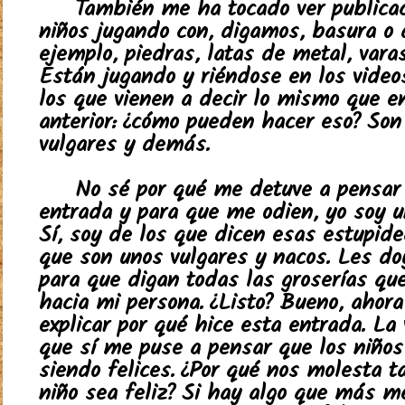
También me ha tocado ver publica
niños jugando con, digamos, basura o 
ejemplo, piedras, latas de metal, var
Están jugando y riéndose en los videos
los que vienen a decir lo mismo que e
anterior: ¿cómo pueden hacer eso? Son
vulgares y demás.
No sé por qué me detuve a pensar
entrada y para que me odien, yo soy u
Sí, soy de los que dicen esas estupide
que son unos vulgares y nacos. Les do
para que digan todas las groserías qu
hacia mi persona. ¿Listo? Bueno, ahora
explicar por qué hice esta entrada. La
que sí me puse a pensar que los niños
siendo felices. ¿Por qué nos molesta t
niño sea feliz? Si hay algo que más m