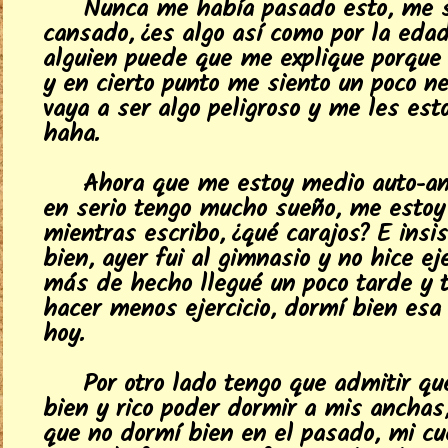
Nunca me había pasado esto, me 
cansado, ¿es algo así como por la edad
alguien puede que me explique porque
y en cierto punto me siento un poco ne
vaya a ser algo peligroso y me les est
haha.
Ahora que me estoy medio auto-ana
en serio tengo mucho sueño, me esto
mientras escribo, ¿qué carajos? E insis
bien, ayer fui al gimnasio y no hice ej
más de hecho llegué un poco tarde y 
hacer menos ejercicio, dormí bien esa
hoy.
Por otro lado tengo que admitir qu
bien y rico poder dormir a mis anchas,
que no dormí bien en el pasado, mi c