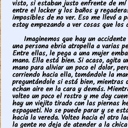
visto, si estaban justo enfrente de mí
entre el locker y los baños y regadera
imposibles de no ver. Eso me llevó a 
estoy empezando a ver cosas que los 
Imaginemos que hay un accidente 
una persona ebria atropella a varias p
Entre ellas, le pega a una mujer emba
mano. Ella está bien. Si acaso, agita u
mano para aliviar un poco el dolor, per
corriendo hacia ella, tomándole la man
preguntándole si está bien, mientras o
echan aire en la cara y demás. Mientr
volteo un poco el rostro y me doy cue
hay un viejito tirado con las piernas 
espagueti. No se puede parar y se est
hacia la vereda. Volteo hacia el otro l
la gente no deja de atender a la chica