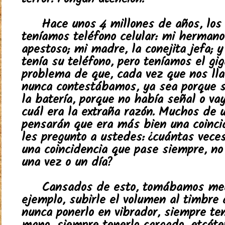
terror. Pongan atención.
Hace unos 4 millones de años, los
teníamos teléfono celular: mi hermano,
apestoso; mi madre, la conejita jefa; 
tenía su teléfono, pero teníamos el gi
problema de que, cada vez que nos l
nunca contestábamos, ya sea porque 
la batería, porque no había señal o va
cuál era la extraña razón. Muchos de 
pensarán que era más bien una coincid
les pregunto a ustedes: ¿cuántas veces
una coincidencia que pase siempre, n
una vez o un día?
Cansados de esto, tomábamos med
ejemplo, subirle el volumen al timbre 
nunca ponerlo en vibrador, siempre ten