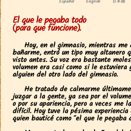
日本語
Español
English
El que le pegaba todo
(para que funcione).
Hoy, en el gimnasio, mientras me 
bañarme, entró un tipo muy altanero 
visto antes. Su voz era bastante moles
volumen era casi como si le estuviera 
alguien del otro lado del gimnasio.
He tratado de calmarme últimame
juzgar a la gente, ya sea por el volum
o por su apariencia, pero a veces me 
difícil. Hoy tuve la pésima experiencia
quien bauticé como "el que le pegaba a