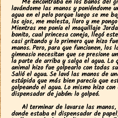
Me encontraba en los baños del g
lavándome las manos y poniéndome u
agua en el pelo porque luego se me ba
los ojos, me molesta, lloro y me pongo
Mientras me ponía el maquillaje Jorda
bonito, cual princesa coneja, llegó est
casi gritando y lo primero que hizo fue
manos. Pero, para que funcionen, los l
gimnasio necesitan que se presione un
la parte de arriba y salga el agua. Lo 
animal hizo fue golpearlo con todas su
Salió el agua. Se lavó las manos de u
estúpida que más bien parecía que es
golpeando el agua. Lo mismo hizo con 
dispensador de jabón: lo golpeó.
Al terminar de lavarse las manos, 
donde estaba el dispensador de papel,