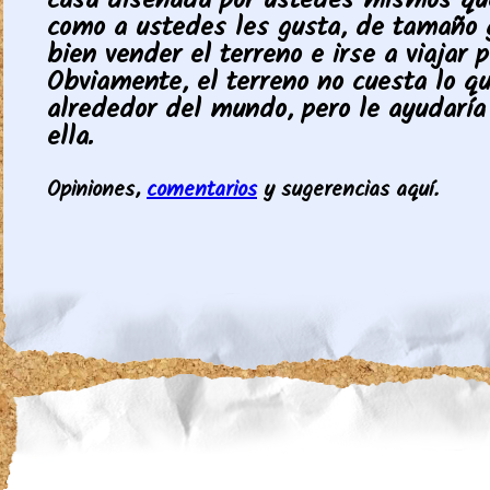
casa diseñada por ustedes mismos qu
como a ustedes les gusta, de tamaño g
bien vender el terreno e irse a viajar 
Obviamente, el terreno no cuesta lo qu
alrededor del mundo, pero le ayudaría
ella.
Opiniones,
comentarios
y sugerencias aquí.