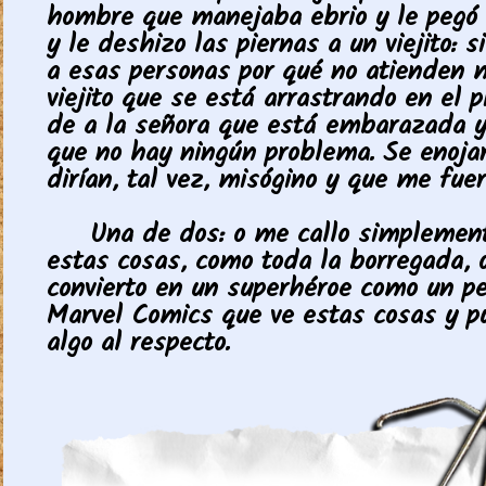
hombre que manejaba ebrio y le pegó
y le deshizo las piernas a un viejito: si
a esas personas por qué no atienden m
viejito que se está arrastrando en el p
de a la señora que está embarazada y 
que no hay ningún problema. Se enoja
dirían, tal vez, misógino y que me fuer
Una de dos: o me callo simplement
estas cosas, como toda la borregada,
convierto en un superhéroe como un p
Marvel Comics que ve estas cosas y p
algo al respecto.