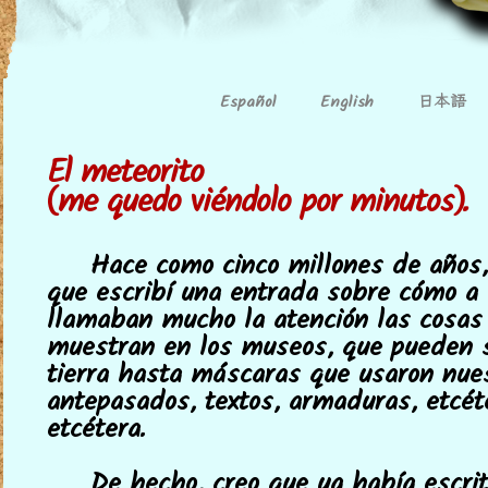
日本語
Español
English
El meteorito
(me quedo viéndolo por minutos).
Hace como cinco millones de años,
que escribí una entrada sobre cómo a
llamaban mucho la atención las cosas
muestran en los museos, que pueden 
tierra hasta máscaras que usaron nue
antepasados, textos, armaduras, etcéte
etcétera.
De hecho, creo que ya había escrit