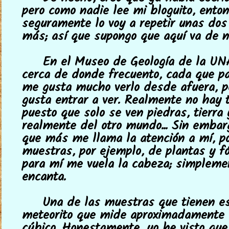
pero como nadie lee mi bloguito, ento
seguramente lo voy a repetir unas dos
más; así que supongo que aquí va de n
En el Museo de Geología de la UN
cerca de donde frecuento, cada que pa
me gusta mucho verlo desde afuera, 
gusta entrar a ver. Realmente no hay t
puesto que solo se ven piedras, tierra
realmente del otro mundo... Sin embarg
que más me llama la atención a mí, p
muestras, por ejemplo, de plantas y fó
para mí me vuela la cabeza; simplem
encanta.
Una de las muestras que tienen e
meteorito que mide aproximadamente