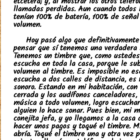
etcétera; y, al mostrar los otros teléf
llamadas perdidas. Aun cuando todos l
tenían 100% de batería, 100% de señal
volumen.
Hoy pasó algo que definitivamente
pensar que sí tenemos una verdadera 
Tenemos un timbre que, como ustedes
escucha en toda la casa, porque le su
volumen al timbre. Es imposible no es
escucha a dos calles de distancia, es
sonoro. Estando en mi habitación, con 
cerrada y los audífonos canceladores
música a todo volumen, logro escucha
alguien lo hace sonar. Pues bien, mi m
conejita jefa, y yo llegamos a la casa
hacer unos pagos y toqué el timbre. 
abría. Toqué el timbre una y otra vez p