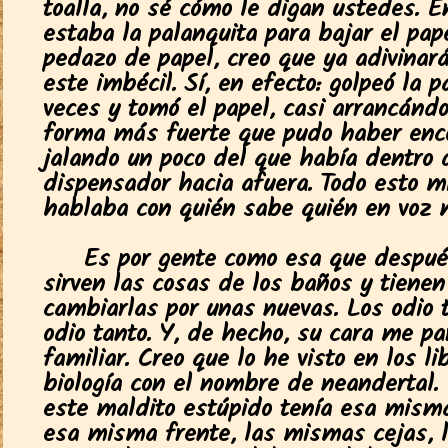
toalla, no sé cómo le digan ustedes. 
estaba la palanquita para bajar el pap
pedazo de papel, creo que ya adivinará
este imbécil. Sí, en efecto: golpeó la 
veces y tomó el papel, casi arrancándo
forma más fuerte que pudo haber enc
jalando un poco del que había dentro 
dispensador hacia afuera. Todo esto m
hablaba con quién sabe quién en voz m
Es por gente como esa que despué
sirven las cosas de los baños y tienen
cambiarlas por unas nuevas. Los odio t
odio tanto. Y, de hecho, su cara me p
familiar. Creo que lo he visto en los li
biología con el nombre de neandertal.
este maldito estúpido tenía esa misma
esa misma frente, las mismas cejas, 