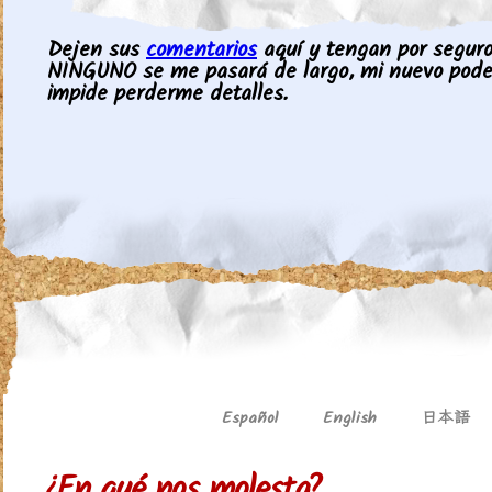
Dejen sus
comentarios
aquí y tengan por seguro 
NINGUNO se me pasará de largo, mi nuevo pod
impide perderme detalles.
日本語
Español
English