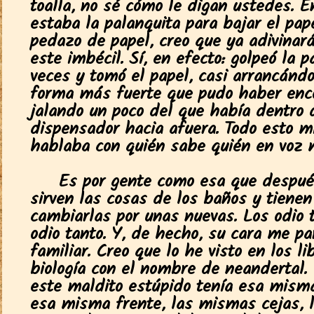
toalla, no sé cómo le digan ustedes. 
estaba la palanquita para bajar el pap
pedazo de papel, creo que ya adivinará
este imbécil. Sí, en efecto: golpeó la 
veces y tomó el papel, casi arrancándo
forma más fuerte que pudo haber enc
jalando un poco del que había dentro 
dispensador hacia afuera. Todo esto m
hablaba con quién sabe quién en voz m
Es por gente como esa que despué
sirven las cosas de los baños y tienen
cambiarlas por unas nuevas. Los odio t
odio tanto. Y, de hecho, su cara me p
familiar. Creo que lo he visto en los li
biología con el nombre de neandertal.
este maldito estúpido tenía esa misma
esa misma frente, las mismas cejas, 