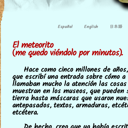
日本語
Español
English
El meteorito
(me quedo viéndolo por minutos).
Hace como cinco millones de años,
que escribí una entrada sobre cómo a
llamaban mucho la atención las cosas
muestran en los museos, que pueden 
tierra hasta máscaras que usaron nue
antepasados, textos, armaduras, etcéte
etcétera.
De hecho, creo que ya había escrit