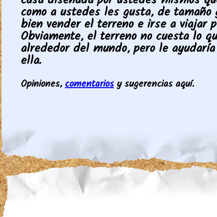
casa diseñada por ustedes mismos qu
como a ustedes les gusta, de tamaño g
bien vender el terreno e irse a viajar 
Obviamente, el terreno no cuesta lo qu
alrededor del mundo, pero le ayudaría
ella.
Opiniones,
comentarios
y sugerencias aquí.