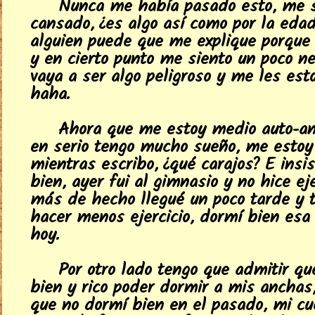
Nunca me había pasado esto, me 
cansado, ¿es algo así como por la edad
alguien puede que me explique porque
y en cierto punto me siento un poco ne
vaya a ser algo peligroso y me les est
haha.
Ahora que me estoy medio auto-ana
en serio tengo mucho sueño, me esto
mientras escribo, ¿qué carajos? E insis
bien, ayer fui al gimnasio y no hice ej
más de hecho llegué un poco tarde y 
hacer menos ejercicio, dormí bien esa
hoy.
Por otro lado tengo que admitir qu
bien y rico poder dormir a mis anchas,
que no dormí bien en el pasado, mi c