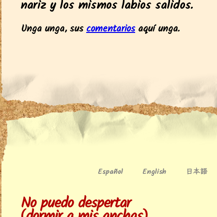
nariz y los mismos labios salidos.
Unga unga, sus
comentarios
aquí unga.
日本語
Español
English
No puedo despertar