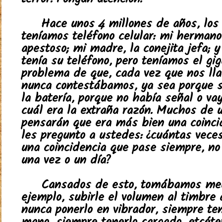
terror. Pongan atención.
Hace unos 4 millones de años, los
teníamos teléfono celular: mi hermano,
apestoso; mi madre, la conejita jefa; 
tenía su teléfono, pero teníamos el gi
problema de que, cada vez que nos l
nunca contestábamos, ya sea porque 
la batería, porque no había señal o va
cuál era la extraña razón. Muchos de 
pensarán que era más bien una coincid
les pregunto a ustedes: ¿cuántas veces
una coincidencia que pase siempre, n
una vez o un día?
Cansados de esto, tomábamos med
ejemplo, subirle el volumen al timbre 
nunca ponerlo en vibrador, siempre ten