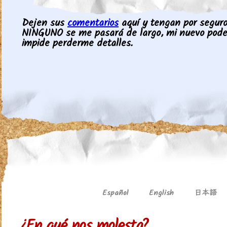
Dejen sus
comentarios
aquí y tengan por seguro 
NINGUNO se me pasará de largo, mi nuevo pod
impide perderme detalles.
日本語
Español
English