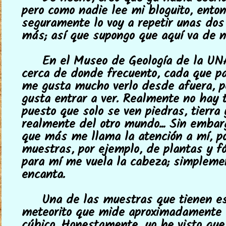
pero como nadie lee mi bloguito, ento
seguramente lo voy a repetir unas dos
más; así que supongo que aquí va de n
En el Museo de Geología de la UN
cerca de donde frecuento, cada que pa
me gusta mucho verlo desde afuera, 
gusta entrar a ver. Realmente no hay t
puesto que solo se ven piedras, tierra
realmente del otro mundo... Sin embarg
que más me llama la atención a mí, p
muestras, por ejemplo, de plantas y fó
para mí me vuela la cabeza; simplem
encanta.
Una de las muestras que tienen e
meteorito que mide aproximadamente