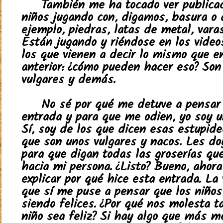
También me ha tocado ver publica
niños jugando con, digamos, basura o 
ejemplo, piedras, latas de metal, var
Están jugando y riéndose en los videos
los que vienen a decir lo mismo que e
anterior: ¿cómo pueden hacer eso? Son
vulgares y demás.
No sé por qué me detuve a pensar
entrada y para que me odien, yo soy u
Sí, soy de los que dicen esas estupide
que son unos vulgares y nacos. Les do
para que digan todas las groserías qu
hacia mi persona. ¿Listo? Bueno, ahora
explicar por qué hice esta entrada. La
que sí me puse a pensar que los niños
siendo felices. ¿Por qué nos molesta t
niño sea feliz? Si hay algo que más m