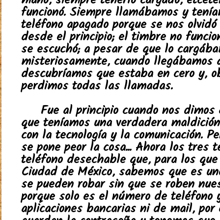
mano, siempre tenerlo cargado, etcéte
funcionó. Siempre llamábamos y tenía
teléfono apagado porque se nos olvidó
desde el principio; el timbre no funci
se escuchó; a pesar de que lo cargába
misteriosamente, cuando llegábamos a
descubríamos que estaba en cero y, o
perdimos todas las llamadas.
Fue al principio cuando nos dimos
que teníamos una verdadera maldición
con la tecnología y la comunicación. P
se pone peor la cosa... Ahora los tres
teléfono desechable que, para los que 
Ciudad de México, sabemos que es un
se pueden robar sin que se roben nues
porque solo es el número de teléfono
aplicaciones bancarias ni de mail, por