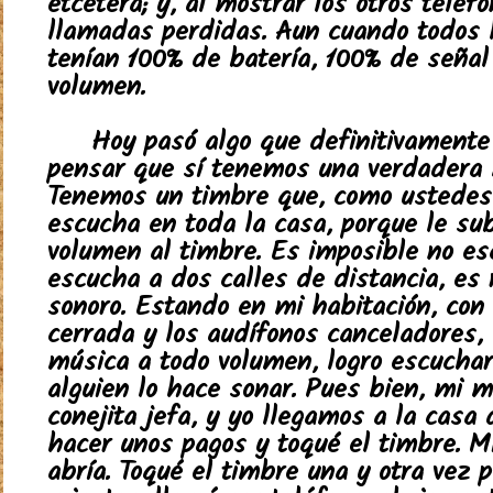
etcétera; y, al mostrar los otros teléf
llamadas perdidas. Aun cuando todos l
tenían 100% de batería, 100% de señal
volumen.
Hoy pasó algo que definitivamente
pensar que sí tenemos una verdadera 
Tenemos un timbre que, como ustedes
escucha en toda la casa, porque le su
volumen al timbre. Es imposible no es
escucha a dos calles de distancia, es
sonoro. Estando en mi habitación, con 
cerrada y los audífonos canceladores
música a todo volumen, logro escucha
alguien lo hace sonar. Pues bien, mi m
conejita jefa, y yo llegamos a la casa
hacer unos pagos y toqué el timbre. 
abría. Toqué el timbre una y otra vez p