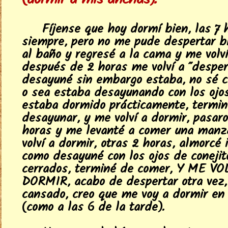
(dormir a mis anchas).
Fíjense que hoy dormí bien, las 7 
siempre, pero no me pude despertar bi
al baño y regresé a la cama y me volví
después de 2 horas me volví a "desper
desayuné sin embargo estaba, no sé c
o sea estaba desayunando con los ojos
estaba dormido prácticamente, termin
desayunar, y me volví a dormir, pasaro
horas y me levanté a comer una man
volví a dormir, otras 2 horas, almorcé 
como desayuné con los ojos de conejit
cerrados, terminé de comer, Y ME VO
DORMIR, acabo de despertar otra vez,
cansado, creo que me voy a dormir en
(como a las 6 de la tarde).