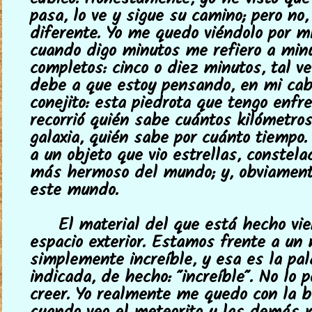
cúbico. Honestamente, yo he visto que
pasa, lo ve y sigue su camino; pero no,
diferente. Yo me quedo viéndolo por m
cuando digo minutos me refiero a min
completos: cinco o diez minutos, tal ve
debe a que estoy pensando, en mi ca
conejito: esta piedrota que tengo enfr
recorrió quién sabe cuántos kilómetro
galaxia, quién sabe por cuánto tiempo.
a un objeto que vio estrellas, constela
más hermoso del mundo; y, obviament
este mundo.
El material del que está hecho vie
espacio exterior. Estamos frente a un 
simplemente increíble, y esa es la pa
indicada, de hecho: "increíble". No lo
creer. Yo realmente me quedo con la b