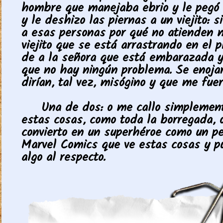
hombre que manejaba ebrio y le pegó
y le deshizo las piernas a un viejito: si
a esas personas por qué no atienden m
viejito que se está arrastrando en el p
de a la señora que está embarazada y 
que no hay ningún problema. Se enoja
dirían, tal vez, misógino y que me fuer
Una de dos: o me callo simplement
estas cosas, como toda la borregada,
convierto en un superhéroe como un p
Marvel Comics que ve estas cosas y p
algo al respecto.