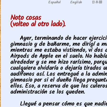
日本語
Español
English
Noto cosas
(volteo al otro lado).
Ayer, terminando de hacer ejercici
gimnasio y de bañarme, me dirigí a mi
mientras me estaba vistiendo, vi dos a
Airpods de Apple en el suelo. No habí
alrededor y se me hizo rarísimo, porq
cualquiera olvidaría o dejaría tirados 
audífonos así. Los entregué a la admin
gimnasio por si el dueño llega pregunt
ellos. Eso, a reserva de que los culero
administración se los queden.
Llegué a pensar cómo es que nadie