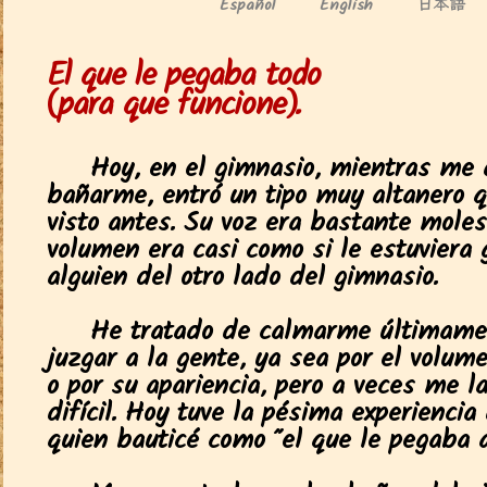
日本語
Español
English
El que le pegaba todo
(para que funcione).
Hoy, en el gimnasio, mientras me 
bañarme, entró un tipo muy altanero 
visto antes. Su voz era bastante moles
volumen era casi como si le estuviera 
alguien del otro lado del gimnasio.
He tratado de calmarme últimame
juzgar a la gente, ya sea por el volum
o por su apariencia, pero a veces me 
difícil. Hoy tuve la pésima experiencia
quien bauticé como "el que le pegaba a