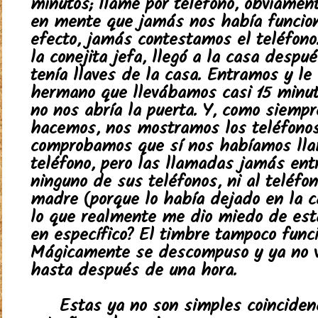
minutos; llamé por teléfono, obviamen
en mente que jamás nos había funcion
efecto, jamás contestamos el teléfono
la conejita jefa, llegó a la casa despu
tenía llaves de la casa. Entramos y le
hermano que llevábamos casi 15 minut
no nos abría la puerta. Y, como siempr
hacemos, nos mostramos los teléfonos
comprobamos que sí nos habíamos ll
teléfono, pero las llamadas jamás ent
ninguno de sus teléfonos, ni al teléfo
madre (porque lo había dejado en la c
lo que realmente me dio miedo de esta
en específico? El timbre tampoco funci
Mágicamente se descompuso y ya no vo
hasta después de una hora.
Estas ya no son simples coinciden