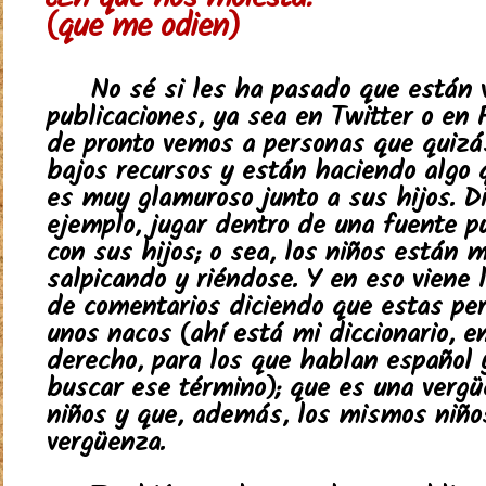
¿En qué nos molesta?
(que me odien)
No sé si les ha pasado que están 
publicaciones, ya sea en Twitter o en 
de pronto vemos a personas que quizá
bajos recursos y están haciendo algo 
es muy glamuroso junto a sus hijos. D
ejemplo, jugar dentro de una fuente pú
con sus hijos; o sea, los niños están 
salpicando y riéndose. Y en eso viene 
de comentarios diciendo que estas pe
unos nacos (ahí está mi diccionario, en
derecho, para los que hablan español 
buscar ese término); que es una vergü
niños y que, además, los mismos niño
vergüenza.