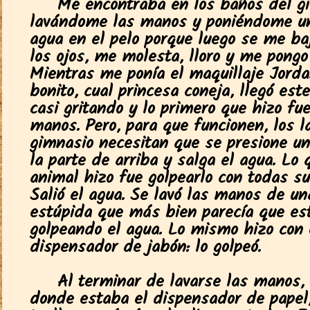
Me encontraba en los baños del g
lavándome las manos y poniéndome u
agua en el pelo porque luego se me ba
los ojos, me molesta, lloro y me pongo
Mientras me ponía el maquillaje Jorda
bonito, cual princesa coneja, llegó est
casi gritando y lo primero que hizo fue
manos. Pero, para que funcionen, los l
gimnasio necesitan que se presione un
la parte de arriba y salga el agua. Lo 
animal hizo fue golpearlo con todas su
Salió el agua. Se lavó las manos de u
estúpida que más bien parecía que es
golpeando el agua. Lo mismo hizo con 
dispensador de jabón: lo golpeó.
Al terminar de lavarse las manos, 
donde estaba el dispensador de papel,