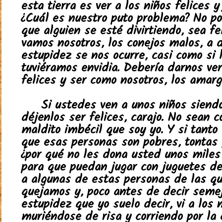
esta tierra es ver a los niños felices y
¿Cuál es nuestro puto problema? No p
que alguien se esté divirtiendo, sea fe
vamos nosotros, los conejos malos, a 
estupidez se nos ocurre, casi como si 
tuviéramos envidia. Debería darnos ve
felices y ser como nosotros, los amarg
Si ustedes ven a unos niños siendo
déjenlos ser felices, carajo. No sean 
maldito imbécil que soy yo. Y si tanto
que esas personas son pobres, tontas 
¿por qué no les dona usted unos miles
para que puedan jugar con juguetes de 
a algunas de estas personas de las q
quejamos y, poco antes de decir seme
estupidez que yo suelo decir, vi a los 
muriéndose de risa y corriendo por la 