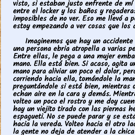
visto, si estaban justo enfrente de mí
entre el locker y los baños y regadera
imposibles de no ver. Eso me llevó a 
estoy empezando a ver cosas que los 
Imaginemos que hay un accidente 
una persona ebria atropella a varias p
Entre ellas, le pega a una mujer emba
mano. Ella está bien. Si acaso, agita u
mano para aliviar un poco el dolor, per
corriendo hacia ella, tomándole la man
preguntándole si está bien, mientras o
echan aire en la cara y demás. Mientr
volteo un poco el rostro y me doy cue
hay un viejito tirado con las piernas 
espagueti. No se puede parar y se est
hacia la vereda. Volteo hacia el otro l
la gente no deja de atender a la chica