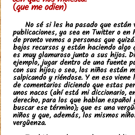
¿En qué nos molesta?
(que me odien)
No sé si les ha pasado que están 
publicaciones, ya sea en Twitter o en 
de pronto vemos a personas que quizá
bajos recursos y están haciendo algo 
es muy glamuroso junto a sus hijos. D
ejemplo, jugar dentro de una fuente pú
con sus hijos; o sea, los niños están 
salpicando y riéndose. Y en eso viene 
de comentarios diciendo que estas pe
unos nacos (ahí está mi diccionario, en
derecho, para los que hablan español 
buscar ese término); que es una vergü
niños y que, además, los mismos niño
vergüenza.