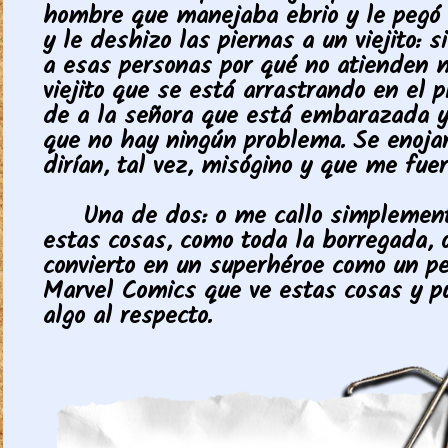
hombre que manejaba ebrio y le pegó
y le deshizo las piernas a un viejito: si
a esas personas por qué no atienden m
viejito que se está arrastrando en el p
de a la señora que está embarazada y 
que no hay ningún problema. Se enoja
dirían, tal vez, misógino y que me fuer
Una de dos: o me callo simplement
estas cosas, como toda la borregada,
convierto en un superhéroe como un p
Marvel Comics que ve estas cosas y p
algo al respecto.