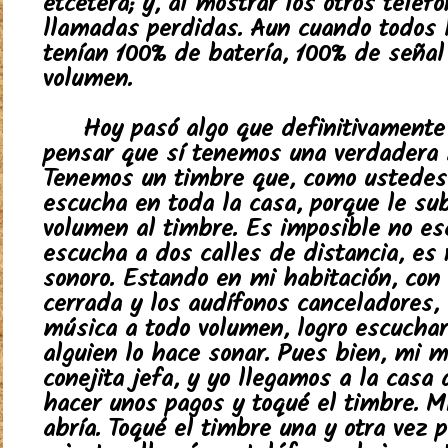
etcétera; y, al mostrar los otros teléf
llamadas perdidas. Aun cuando todos l
tenían 100% de batería, 100% de señal
volumen.
Hoy pasó algo que definitivamente
pensar que sí tenemos una verdadera 
Tenemos un timbre que, como ustedes
escucha en toda la casa, porque le su
volumen al timbre. Es imposible no es
escucha a dos calles de distancia, es
sonoro. Estando en mi habitación, con 
cerrada y los audífonos canceladores
música a todo volumen, logro escucha
alguien lo hace sonar. Pues bien, mi m
conejita jefa, y yo llegamos a la casa
hacer unos pagos y toqué el timbre. 
abría. Toqué el timbre una y otra vez p