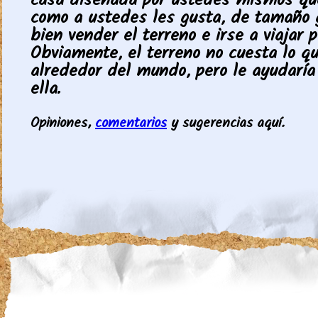
casa diseñada por ustedes mismos qu
como a ustedes les gusta, de tamaño g
bien vender el terreno e irse a viajar 
Obviamente, el terreno no cuesta lo qu
alrededor del mundo, pero le ayudaría
ella.
Opiniones,
comentarios
y sugerencias aquí.