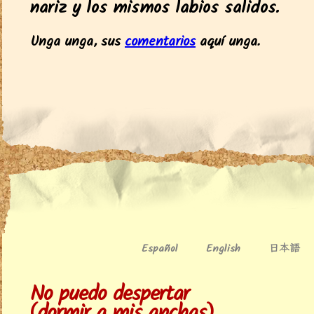
nariz y los mismos labios salidos.
Unga unga, sus
comentarios
aquí unga.
日本語
Español
English
No puedo despertar