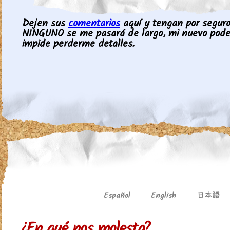
Dejen sus
comentarios
aquí y tengan por seguro 
NINGUNO se me pasará de largo, mi nuevo pod
impide perderme detalles.
日本語
Español
English