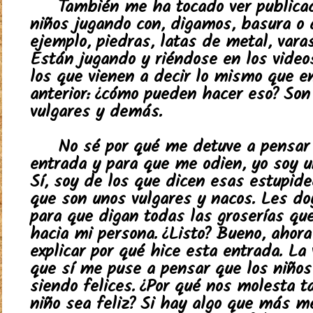
También me ha tocado ver publica
niños jugando con, digamos, basura o 
ejemplo, piedras, latas de metal, var
Están jugando y riéndose en los videos
los que vienen a decir lo mismo que e
anterior: ¿cómo pueden hacer eso? Son
vulgares y demás.
No sé por qué me detuve a pensar
entrada y para que me odien, yo soy u
Sí, soy de los que dicen esas estupide
que son unos vulgares y nacos. Les do
para que digan todas las groserías qu
hacia mi persona. ¿Listo? Bueno, ahora
explicar por qué hice esta entrada. La
que sí me puse a pensar que los niños
siendo felices. ¿Por qué nos molesta t
niño sea feliz? Si hay algo que más m