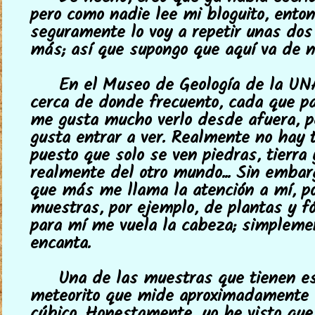
pero como nadie lee mi bloguito, ento
seguramente lo voy a repetir unas dos
más; así que supongo que aquí va de n
En el Museo de Geología de la UN
cerca de donde frecuento, cada que pa
me gusta mucho verlo desde afuera, 
gusta entrar a ver. Realmente no hay t
puesto que solo se ven piedras, tierra
realmente del otro mundo... Sin embarg
que más me llama la atención a mí, p
muestras, por ejemplo, de plantas y fó
para mí me vuela la cabeza; simplem
encanta.
Una de las muestras que tienen e
meteorito que mide aproximadamente