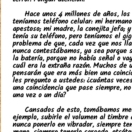
terror. Pongan atención.
Hace unos 4 millones de años, los
teníamos teléfono celular: mi hermano,
apestoso; mi madre, la conejita jefa; 
tenía su teléfono, pero teníamos el gi
problema de que, cada vez que nos l
nunca contestábamos, ya sea porque 
la batería, porque no había señal o va
cuál era la extraña razón. Muchos de 
pensarán que era más bien una coincid
les pregunto a ustedes: ¿cuántas veces
una coincidencia que pase siempre, n
una vez o un día?
Cansados de esto, tomábamos med
ejemplo, subirle el volumen al timbre 
nunca ponerlo en vibrador, siempre ten