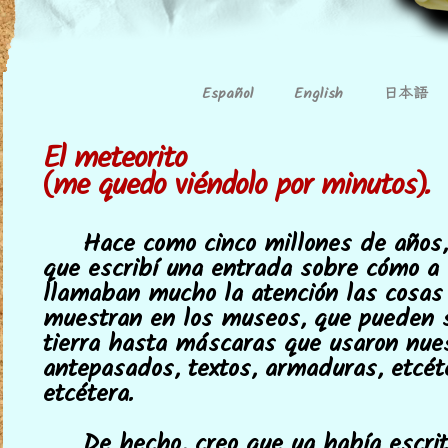
日本語
Español
English
El meteorito
(me quedo viéndolo por minutos).
Hace como cinco millones de años,
que escribí una entrada sobre cómo a
llamaban mucho la atención las cosas
muestran en los museos, que pueden 
tierra hasta máscaras que usaron nue
antepasados, textos, armaduras, etcéte
etcétera.
De hecho, creo que ya había escrit