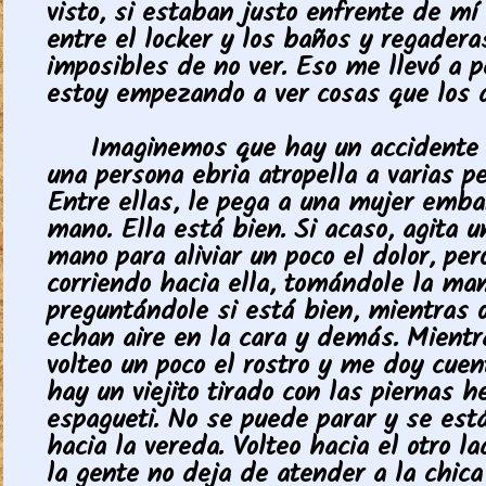
visto, si estaban justo enfrente de mí
entre el locker y los baños y regadera
imposibles de no ver. Eso me llevó a 
estoy empezando a ver cosas que los 
Imaginemos que hay un accidente 
una persona ebria atropella a varias p
Entre ellas, le pega a una mujer emba
mano. Ella está bien. Si acaso, agita u
mano para aliviar un poco el dolor, per
corriendo hacia ella, tomándole la man
preguntándole si está bien, mientras o
echan aire en la cara y demás. Mientr
volteo un poco el rostro y me doy cue
hay un viejito tirado con las piernas 
espagueti. No se puede parar y se est
hacia la vereda. Volteo hacia el otro l
la gente no deja de atender a la chica