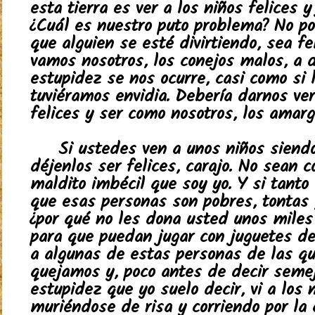
esta tierra es ver a los niños felices y
¿Cuál es nuestro puto problema? No p
que alguien se esté divirtiendo, sea fe
vamos nosotros, los conejos malos, a 
estupidez se nos ocurre, casi como si 
tuviéramos envidia. Debería darnos ve
felices y ser como nosotros, los amarg
Si ustedes ven a unos niños siendo
déjenlos ser felices, carajo. No sean 
maldito imbécil que soy yo. Y si tanto
que esas personas son pobres, tontas 
¿por qué no les dona usted unos miles
para que puedan jugar con juguetes de 
a algunas de estas personas de las q
quejamos y, poco antes de decir seme
estupidez que yo suelo decir, vi a los 
muriéndose de risa y corriendo por la 