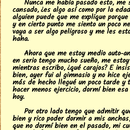
Nunca me había pasado esto, me 
cansado, ¿es algo así como por la edad
alguien puede que me explique porque
y en cierto punto me siento un poco ne
vaya a ser algo peligroso y me les est
haha.
Ahora que me estoy medio auto-ana
en serio tengo mucho sueño, me esto
mientras escribo, ¿qué carajos? E insis
bien, ayer fui al gimnasio y no hice ej
más de hecho llegué un poco tarde y 
hacer menos ejercicio, dormí bien esa
hoy.
Por otro lado tengo que admitir qu
bien y rico poder dormir a mis anchas,
que no dormí bien en el pasado, mi c