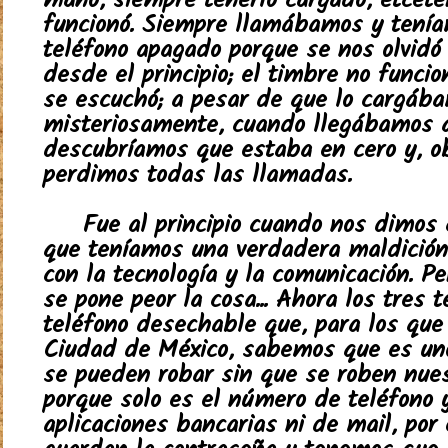
mano, siempre tenerlo cargado, etcéte
funcionó. Siempre llamábamos y tenía
teléfono apagado porque se nos olvidó
desde el principio; el timbre no funci
se escuchó; a pesar de que lo cargába
misteriosamente, cuando llegábamos a
descubríamos que estaba en cero y, o
perdimos todas las llamadas.
Fue al principio cuando nos dimos
que teníamos una verdadera maldición
con la tecnología y la comunicación. P
se pone peor la cosa... Ahora los tres
teléfono desechable que, para los que 
Ciudad de México, sabemos que es un
se pueden robar sin que se roben nues
porque solo es el número de teléfono
aplicaciones bancarias ni de mail, por