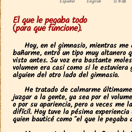
日本語
Español
English
El que le pegaba todo
(para que funcione).
Hoy, en el gimnasio, mientras me 
bañarme, entró un tipo muy altanero 
visto antes. Su voz era bastante moles
volumen era casi como si le estuviera 
alguien del otro lado del gimnasio.
He tratado de calmarme últimame
juzgar a la gente, ya sea por el volum
o por su apariencia, pero a veces me 
difícil. Hoy tuve la pésima experiencia
quien bauticé como "el que le pegaba a