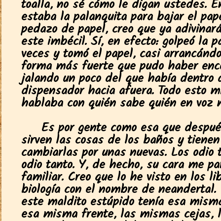
toalla, no sé cómo le digan ustedes. 
estaba la palanquita para bajar el pap
pedazo de papel, creo que ya adivinará
este imbécil. Sí, en efecto: golpeó la 
veces y tomó el papel, casi arrancándo
forma más fuerte que pudo haber enc
jalando un poco del que había dentro 
dispensador hacia afuera. Todo esto m
hablaba con quién sabe quién en voz m
Es por gente como esa que despué
sirven las cosas de los baños y tienen
cambiarlas por unas nuevas. Los odio t
odio tanto. Y, de hecho, su cara me p
familiar. Creo que lo he visto en los li
biología con el nombre de neandertal.
este maldito estúpido tenía esa misma
esa misma frente, las mismas cejas, 