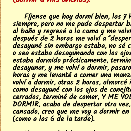
(dormir a mis anchas).
Fíjense que hoy dormí bien, las 7 
siempre, pero no me pude despertar bi
al baño y regresé a la cama y me volví
después de 2 horas me volví a "desper
desayuné sin embargo estaba, no sé c
o sea estaba desayunando con los ojos
estaba dormido prácticamente, termin
desayunar, y me volví a dormir, pasaro
horas y me levanté a comer una man
volví a dormir, otras 2 horas, almorcé 
como desayuné con los ojos de conejit
cerrados, terminé de comer, Y ME VO
DORMIR, acabo de despertar otra vez,
cansado, creo que me voy a dormir en
(como a las 6 de la tarde).