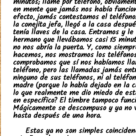
minutos; llamé por teléfono, obviamen
en mente que jamás nos había funcion
efecto, jamás contestamos el teléfono
la conejita jefa, llegó a la casa despu
tenía llaves de la casa. Entramos y le
hermano que llevábamos casi 15 minut
no nos abría la puerta. Y, como siempr
hacemos, nos mostramos los teléfonos
comprobamos que sí nos habíamos ll
teléfono, pero las llamadas jamás ent
ninguno de sus teléfonos, ni al teléfo
madre (porque lo había dejado en la c
lo que realmente me dio miedo de esta
en específico? El timbre tampoco funci
Mágicamente se descompuso y ya no vo
hasta después de una hora.
Estas ya no son simples coinciden