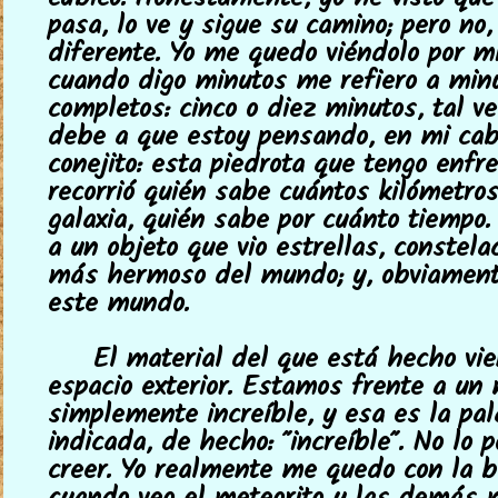
cúbico. Honestamente, yo he visto que
pasa, lo ve y sigue su camino; pero no,
diferente. Yo me quedo viéndolo por m
cuando digo minutos me refiero a min
completos: cinco o diez minutos, tal ve
debe a que estoy pensando, en mi ca
conejito: esta piedrota que tengo enfr
recorrió quién sabe cuántos kilómetro
galaxia, quién sabe por cuánto tiempo.
a un objeto que vio estrellas, constela
más hermoso del mundo; y, obviament
este mundo.
El material del que está hecho vie
espacio exterior. Estamos frente a un 
simplemente increíble, y esa es la pa
indicada, de hecho: "increíble". No lo
creer. Yo realmente me quedo con la b