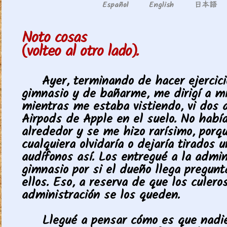
日本語
Español
English
Noto cosas
(volteo al otro lado).
Ayer, terminando de hacer ejercici
gimnasio y de bañarme, me dirigí a mi
mientras me estaba vistiendo, vi dos a
Airpods de Apple en el suelo. No habí
alrededor y se me hizo rarísimo, porq
cualquiera olvidaría o dejaría tirados 
audífonos así. Los entregué a la admin
gimnasio por si el dueño llega pregunt
ellos. Eso, a reserva de que los culero
administración se los queden.
Llegué a pensar cómo es que nadie