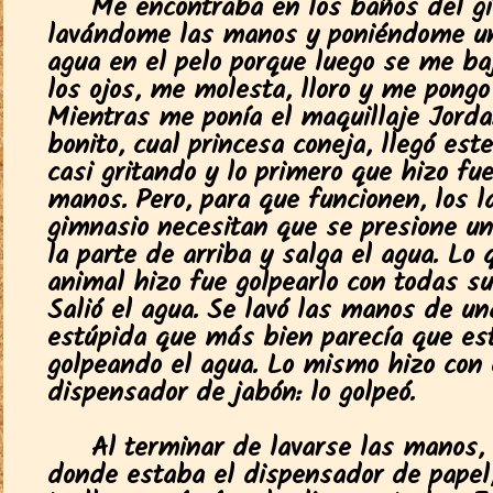
Me encontraba en los baños del g
lavándome las manos y poniéndome u
agua en el pelo porque luego se me ba
los ojos, me molesta, lloro y me pongo
Mientras me ponía el maquillaje Jorda
bonito, cual princesa coneja, llegó est
casi gritando y lo primero que hizo fue
manos. Pero, para que funcionen, los l
gimnasio necesitan que se presione un
la parte de arriba y salga el agua. Lo 
animal hizo fue golpearlo con todas su
Salió el agua. Se lavó las manos de u
estúpida que más bien parecía que es
golpeando el agua. Lo mismo hizo con 
dispensador de jabón: lo golpeó.
Al terminar de lavarse las manos, 
donde estaba el dispensador de papel,