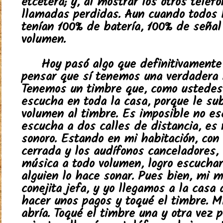
etcétera; y, al mostrar los otros teléf
llamadas perdidas. Aun cuando todos l
tenían 100% de batería, 100% de señal
volumen.
Hoy pasó algo que definitivamente
pensar que sí tenemos una verdadera 
Tenemos un timbre que, como ustedes
escucha en toda la casa, porque le su
volumen al timbre. Es imposible no es
escucha a dos calles de distancia, es
sonoro. Estando en mi habitación, con 
cerrada y los audífonos canceladores
música a todo volumen, logro escucha
alguien lo hace sonar. Pues bien, mi m
conejita jefa, y yo llegamos a la casa
hacer unos pagos y toqué el timbre. 
abría. Toqué el timbre una y otra vez p