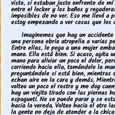
visto, si estaban justo enfrente de mí
entre el locker y los baños y regadera
imposibles de no ver. Eso me llevó a 
estoy empezando a ver cosas que los 
Imaginemos que hay un accidente 
una persona ebria atropella a varias p
Entre ellas, le pega a una mujer emba
mano. Ella está bien. Si acaso, agita u
mano para aliviar un poco el dolor, per
corriendo hacia ella, tomándole la man
preguntándole si está bien, mientras o
echan aire en la cara y demás. Mientr
volteo un poco el rostro y me doy cue
hay un viejito tirado con las piernas 
espagueti. No se puede parar y se est
hacia la vereda. Volteo hacia el otro l
la gente no deja de atender a la chica