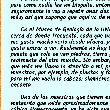
pero como nadie lee mi bloguito, ento
seguramente lo voy a repetir unas dos
más; así que supongo que aquí va de n
En el Museo de Geología de la UN
cerca de donde frecuento, cada que pa
me gusta mucho verlo desde afuera, 
gusta entrar a ver. Realmente no hay t
puesto que solo se ven piedras, tierra
realmente del otro mundo... Sin embarg
que más me llama la atención a mí, p
muestras, por ejemplo, de plantas y fó
para mí me vuela la cabeza; simplem
encanta.
Una de las muestras que tienen e
meteorito que mide aproximadamente