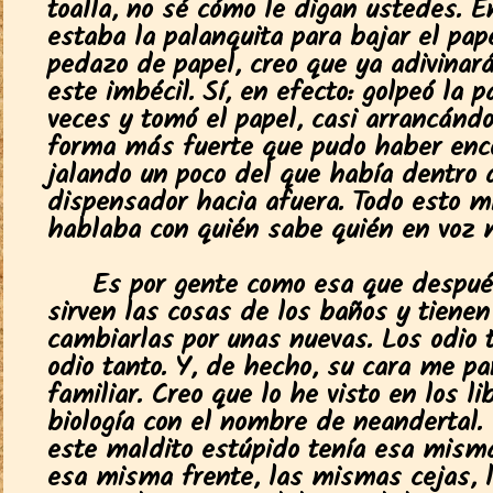
toalla, no sé cómo le digan ustedes. 
estaba la palanquita para bajar el pap
pedazo de papel, creo que ya adivinará
este imbécil. Sí, en efecto: golpeó la 
veces y tomó el papel, casi arrancándo
forma más fuerte que pudo haber enc
jalando un poco del que había dentro 
dispensador hacia afuera. Todo esto m
hablaba con quién sabe quién en voz m
Es por gente como esa que despué
sirven las cosas de los baños y tienen
cambiarlas por unas nuevas. Los odio t
odio tanto. Y, de hecho, su cara me p
familiar. Creo que lo he visto en los li
biología con el nombre de neandertal.
este maldito estúpido tenía esa misma
esa misma frente, las mismas cejas, 