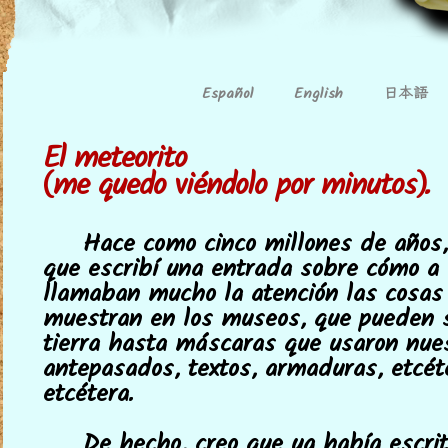
日本語
Español
English
El meteorito
(me quedo viéndolo por minutos).
Hace como cinco millones de años,
que escribí una entrada sobre cómo a
llamaban mucho la atención las cosas
muestran en los museos, que pueden 
tierra hasta máscaras que usaron nue
antepasados, textos, armaduras, etcéte
etcétera.
De hecho, creo que ya había escrit