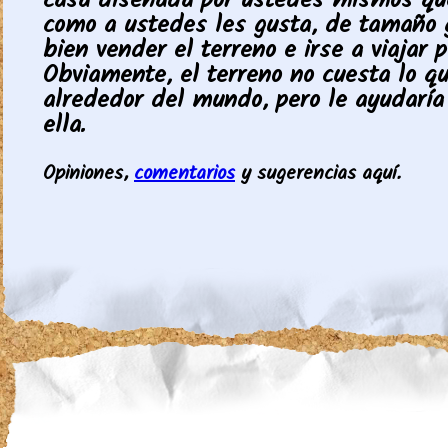
casa diseñada por ustedes mismos qu
como a ustedes les gusta, de tamaño g
bien vender el terreno e irse a viajar 
Obviamente, el terreno no cuesta lo qu
alrededor del mundo, pero le ayudaría
ella.
Opiniones,
comentarios
y sugerencias aquí.