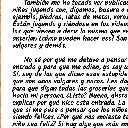
También me ha tocado ver publica
niños jugando con, digamos, basura o 
ejemplo, piedras, latas de metal, var
Están jugando y riéndose en los videos
los que vienen a decir lo mismo que e
anterior: ¿cómo pueden hacer eso? Son
vulgares y demás.
No sé por qué me detuve a pensar
entrada y para que me odien, yo soy u
Sí, soy de los que dicen esas estupide
que son unos vulgares y nacos. Les do
para que digan todas las groserías qu
hacia mi persona. ¿Listo? Bueno, ahora
explicar por qué hice esta entrada. La
que sí me puse a pensar que los niños
siendo felices. ¿Por qué nos molesta t
niño sea feliz? Si hay algo que más m