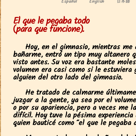
日本語
Español
English
El que le pegaba todo
(para que funcione).
Hoy, en el gimnasio, mientras me 
bañarme, entró un tipo muy altanero 
visto antes. Su voz era bastante moles
volumen era casi como si le estuviera 
alguien del otro lado del gimnasio.
He tratado de calmarme últimame
juzgar a la gente, ya sea por el volum
o por su apariencia, pero a veces me 
difícil. Hoy tuve la pésima experiencia
quien bauticé como "el que le pegaba a