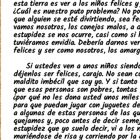
esta tierra es ver a los niños felices y
¿Cuál es nuestro puto problema? No p
que alguien se esté divirtiendo, sea fe
vamos nosotros, los conejos malos, a 
estupidez se nos ocurre, casi como si 
tuviéramos envidia. Debería darnos ve
felices y ser como nosotros, los amarg
Si ustedes ven a unos niños siendo
déjenlos ser felices, carajo. No sean 
maldito imbécil que soy yo. Y si tanto
que esas personas son pobres, tontas 
¿por qué no les dona usted unos miles
para que puedan jugar con juguetes de 
a algunas de estas personas de las q
quejamos y, poco antes de decir seme
estupidez que yo suelo decir, vi a los 
muriéndose de risa y corriendo por la 