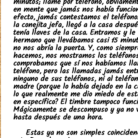
minutos; llamé por teléfono, obviamen
en mente que jamás nos había funcion
efecto, jamás contestamos el teléfono
la conejita jefa, llegó a la casa despu
tenía llaves de la casa. Entramos y le
hermano que llevábamos casi 15 minut
no nos abría la puerta. Y, como siempr
hacemos, nos mostramos los teléfonos
comprobamos que sí nos habíamos ll
teléfono, pero las llamadas jamás ent
ninguno de sus teléfonos, ni al teléfo
madre (porque lo había dejado en la c
lo que realmente me dio miedo de esta
en específico? El timbre tampoco funci
Mágicamente se descompuso y ya no vo
hasta después de una hora.
Estas ya no son simples coinciden