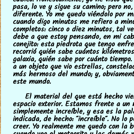
cúbico. Honestamente, yo he visto que
pasa, lo ve y sigue su camino; pero no,
diferente. Yo me quedo viéndolo por m
cuando digo minutos me refiero a min
completos: cinco o diez minutos, tal ve
debe a que estoy pensando, en mi ca
conejito: esta piedrota que tengo enfr
recorrió quién sabe cuántos kilómetro
galaxia, quién sabe por cuánto tiempo.
a un objeto que vio estrellas, constela
más hermoso del mundo; y, obviament
este mundo.
El material del que está hecho vie
espacio exterior. Estamos frente a un 
simplemente increíble, y esa es la pa
indicada, de hecho: "increíble". No lo
creer. Yo realmente me quedo con la b