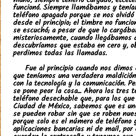
mano, siempre tenerlo cargado, etcéte
funcionó. Siempre llamábamos y tenía
teléfono apagado porque se nos olvidó
desde el principio; el timbre no funci
se escuchó; a pesar de que lo cargába
misteriosamente, cuando llegábamos a
descubríamos que estaba en cero y, o
perdimos todas las llamadas.
Fue al principio cuando nos dimos
que teníamos una verdadera maldición
con la tecnología y la comunicación. P
se pone peor la cosa... Ahora los tres
teléfono desechable que, para los que 
Ciudad de México, sabemos que es un
se pueden robar sin que se roben nues
porque solo es el número de teléfono
aplicaciones bancarias ni de mail, por