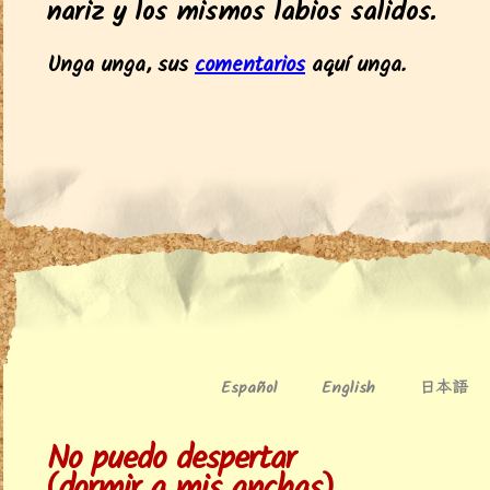
nariz y los mismos labios salidos.
Unga unga, sus
comentarios
aquí unga.
日本語
Español
English
No puedo despertar