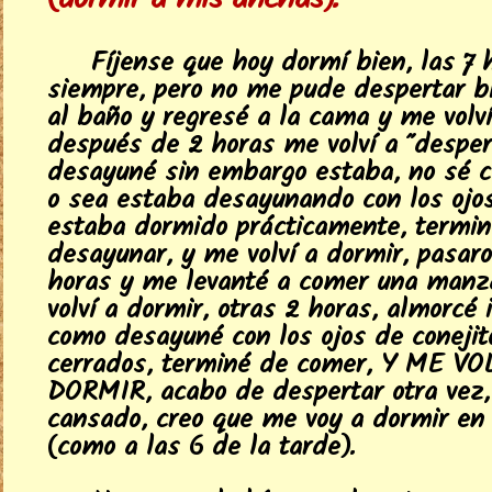
(dormir a mis anchas).
Fíjense que hoy dormí bien, las 7 
siempre, pero no me pude despertar bi
al baño y regresé a la cama y me volví
después de 2 horas me volví a "desper
desayuné sin embargo estaba, no sé c
o sea estaba desayunando con los ojos
estaba dormido prácticamente, termin
desayunar, y me volví a dormir, pasaro
horas y me levanté a comer una man
volví a dormir, otras 2 horas, almorcé 
como desayuné con los ojos de conejit
cerrados, terminé de comer, Y ME VO
DORMIR, acabo de despertar otra vez,
cansado, creo que me voy a dormir en
(como a las 6 de la tarde).