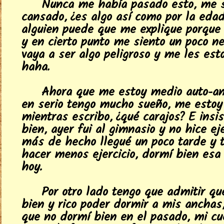
Nunca me había pasado esto, me 
cansado, ¿es algo así como por la edad
alguien puede que me explique porque
y en cierto punto me siento un poco ne
vaya a ser algo peligroso y me les est
haha.
Ahora que me estoy medio auto-ana
en serio tengo mucho sueño, me esto
mientras escribo, ¿qué carajos? E insis
bien, ayer fui al gimnasio y no hice ej
más de hecho llegué un poco tarde y 
hacer menos ejercicio, dormí bien esa
hoy.
Por otro lado tengo que admitir qu
bien y rico poder dormir a mis anchas,
que no dormí bien en el pasado, mi c