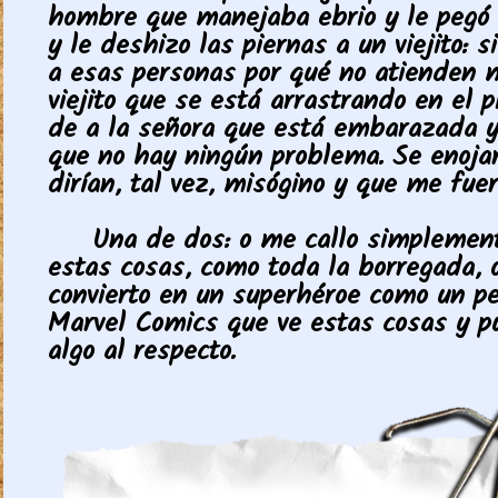
hombre que manejaba ebrio y le pegó
y le deshizo las piernas a un viejito: si
a esas personas por qué no atienden m
viejito que se está arrastrando en el p
de a la señora que está embarazada y 
que no hay ningún problema. Se enoja
dirían, tal vez, misógino y que me fuer
Una de dos: o me callo simplement
estas cosas, como toda la borregada,
convierto en un superhéroe como un p
Marvel Comics que ve estas cosas y p
algo al respecto.