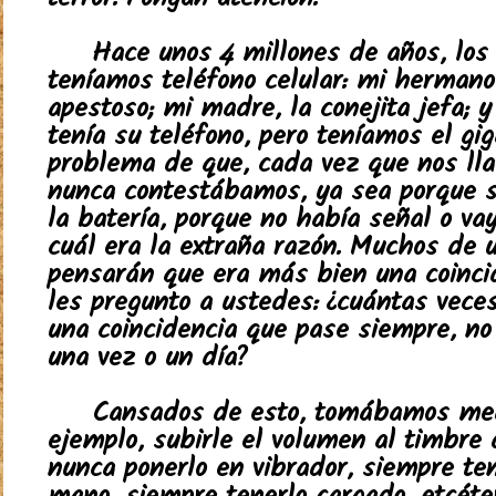
terror. Pongan atención.
Hace unos 4 millones de años, los
teníamos teléfono celular: mi hermano,
apestoso; mi madre, la conejita jefa; 
tenía su teléfono, pero teníamos el gi
problema de que, cada vez que nos l
nunca contestábamos, ya sea porque 
la batería, porque no había señal o va
cuál era la extraña razón. Muchos de 
pensarán que era más bien una coincid
les pregunto a ustedes: ¿cuántas veces
una coincidencia que pase siempre, n
una vez o un día?
Cansados de esto, tomábamos med
ejemplo, subirle el volumen al timbre 
nunca ponerlo en vibrador, siempre ten