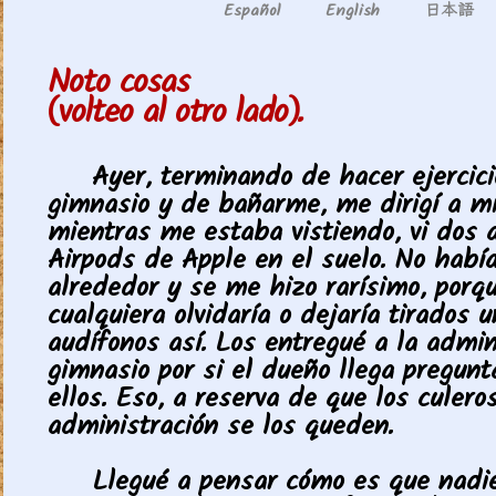
日本語
Español
English
Noto cosas
(volteo al otro lado).
Ayer, terminando de hacer ejercici
gimnasio y de bañarme, me dirigí a mi
mientras me estaba vistiendo, vi dos a
Airpods de Apple en el suelo. No habí
alrededor y se me hizo rarísimo, porq
cualquiera olvidaría o dejaría tirados 
audífonos así. Los entregué a la admin
gimnasio por si el dueño llega pregunt
ellos. Eso, a reserva de que los culero
administración se los queden.
Llegué a pensar cómo es que nadie