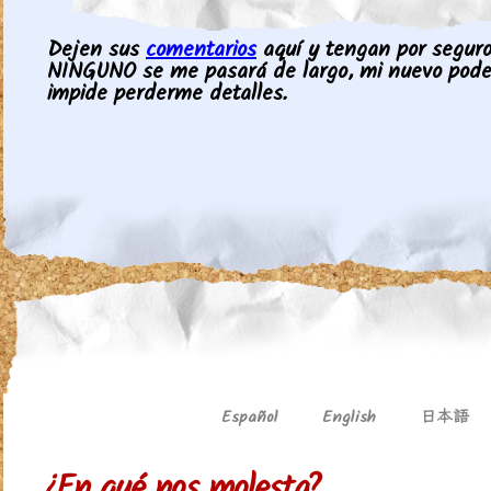
Dejen sus
comentarios
aquí y tengan por seguro 
NINGUNO se me pasará de largo, mi nuevo pod
impide perderme detalles.
日本語
Español
English