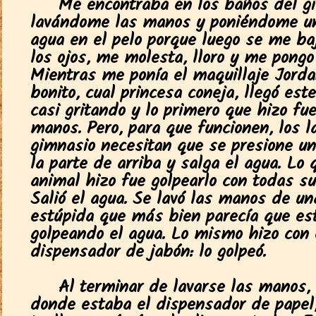
Me encontraba en los baños del g
lavándome las manos y poniéndome u
agua en el pelo porque luego se me ba
los ojos, me molesta, lloro y me pongo
Mientras me ponía el maquillaje Jorda
bonito, cual princesa coneja, llegó est
casi gritando y lo primero que hizo fue
manos. Pero, para que funcionen, los l
gimnasio necesitan que se presione un
la parte de arriba y salga el agua. Lo 
animal hizo fue golpearlo con todas su
Salió el agua. Se lavó las manos de u
estúpida que más bien parecía que es
golpeando el agua. Lo mismo hizo con 
dispensador de jabón: lo golpeó.
Al terminar de lavarse las manos, 
donde estaba el dispensador de papel,