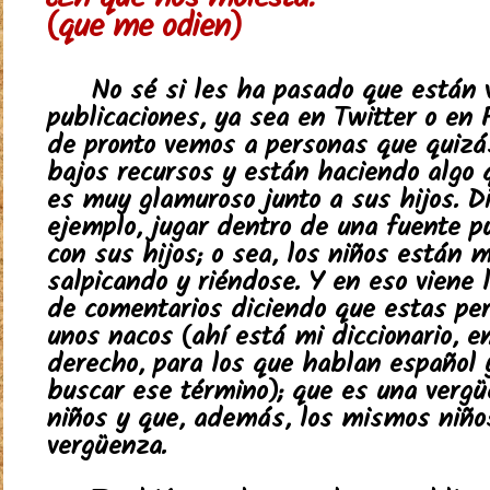
¿En qué nos molesta?
(que me odien)
No sé si les ha pasado que están 
publicaciones, ya sea en Twitter o en 
de pronto vemos a personas que quizá
bajos recursos y están haciendo algo 
es muy glamuroso junto a sus hijos. D
ejemplo, jugar dentro de una fuente pú
con sus hijos; o sea, los niños están 
salpicando y riéndose. Y en eso viene 
de comentarios diciendo que estas pe
unos nacos (ahí está mi diccionario, en
derecho, para los que hablan español 
buscar ese término); que es una vergü
niños y que, además, los mismos niño
vergüenza.